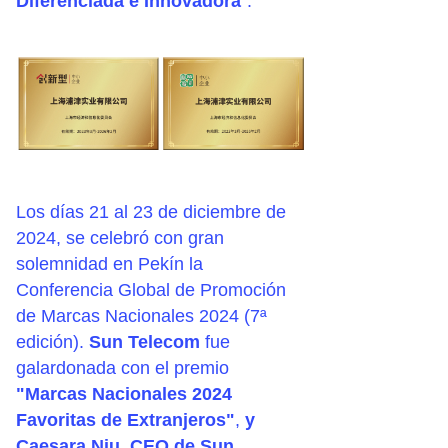
Diferenciada e Innovadora
".
Los días 21 al 23 de diciembre de
2024, se celebró con gran
solemnidad en Pekín la
Conferencia Global de Promoción
de Marcas Nacionales 2024 (7ª
edición).
Sun Telecom
fue
galardonada con el premio
"Marcas Nacionales 2024
Favoritas de Extranjeros"
,
y
Caesara Niu, CEO de Sun