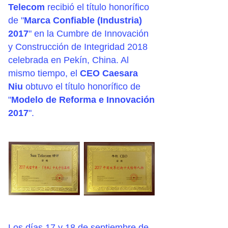
Telecom
recibió el título honorífico
de "
Marca Confiable (Industria)
2017
" en la Cumbre de Innovación
y Construcción de Integridad 2018
celebrada en Pekín, China. Al
mismo tiempo, el
CEO Caesara
Niu
obtuvo el título honorífico de
"
Modelo de Reforma e Innovación
2017
".
Los días 17 y 18 de septiembre de