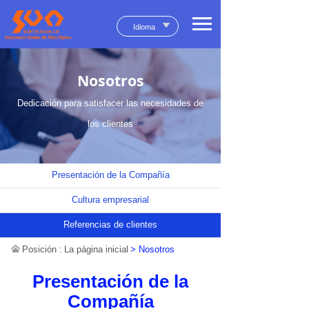
Idioma
Nosotros
Dedicación para satisfacer las necesidades de
los clientes
Presentación de la Compañía
Cultura empresarial
Referencias de clientes
Posición :
La página inicial
> Nosotros
Presentación de la
Compañía