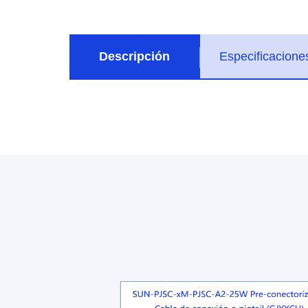
Descripción
Especificacione