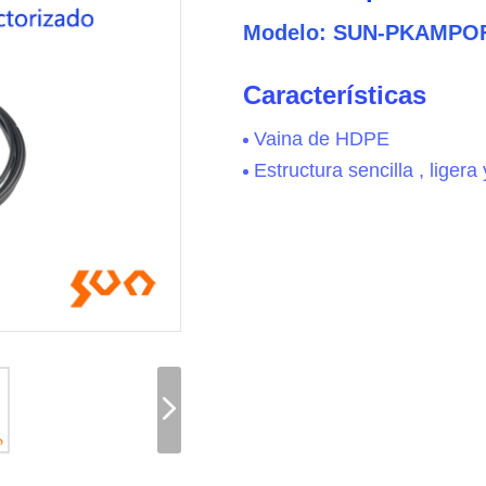
Modelo: SUN-PKAMPO
Características
Vaina de HDPE
Estructura sencilla , ligera y